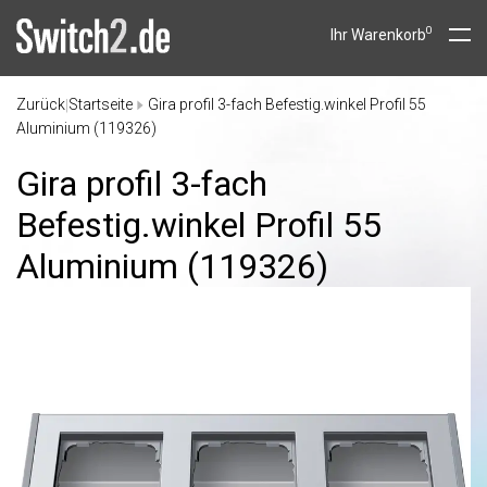
0
Ihr Warenkorb
Zurück
Startseite
Gira profil 3-fach Befestig.winkel Profil 55
|
Aluminium (119326)
Gira profil 3-fach
Befestig.winkel Profil 55
Aluminium (119326)