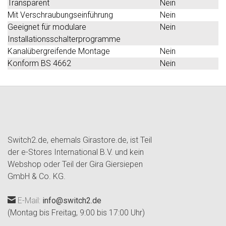
Transparent
Nein
Mit Verschraubungseinführung
Nein
Geeignet für modulare
Nein
Installationsschalterprogramme
Kanalübergreifende Montage
Nein
Konform BS 4662
Nein
Switch2.de, ehemals Girastore.de, ist Teil
der e-Stores International B.V. und kein
Webshop oder Teil der Gira Giersiepen
GmbH & Co. KG.
E-Mail:
info@switch2.de
(Montag bis Freitag, 9:00 bis 17:00 Uhr)