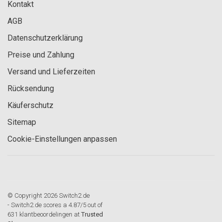
Kontakt
AGB
Datenschutzerklärung
Preise und Zahlung
Versand und Lieferzeiten
Rücksendung
Käuferschutz
Sitemap
Cookie-Einstellungen anpassen
© Copyright 2026 Switch2.de
-
Switch2.de
scores a
4.87
/
5
out of
631
klantbeoordelingen at
Trusted