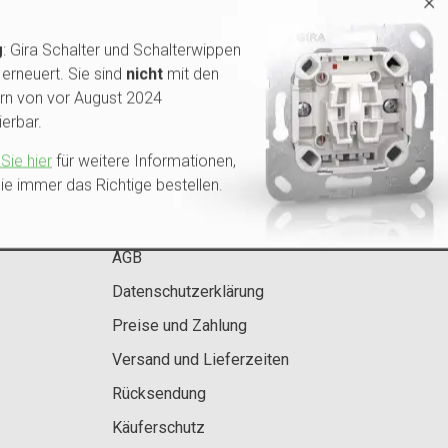
×
g
: Gira Schalter und Schalterwippen
erneuert. Sie sind
nicht
mit den
rn von vor August 2024
erbar.
Sie hier
für weitere Informationen,
ie immer das Richtige bestellen.
Kontakt
AGB
Datenschutzerklärung
Preise und Zahlung
Versand und Lieferzeiten
Rücksendung
Käuferschutz