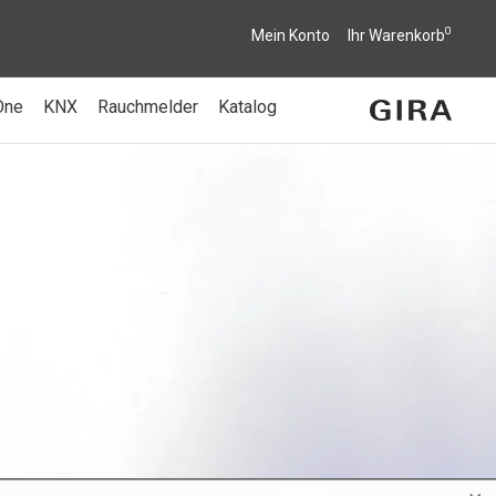
0
Mein Konto
Ihr Warenkorb
One
KNX
Rauchmelder
Katalog