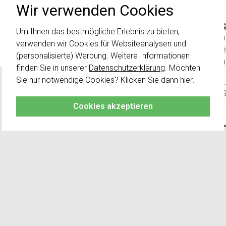
Wir verwenden Cookies
Wichti
Um Ihnen das bestmögliche Erlebnis zu bieten,
wurden 
verwenden wir Cookies für Websiteanalysen und
Schalte
(personalisierte) Werbung. Weitere Informationen
kombini
finden Sie in unserer
Datenschutzerklärung
. Möchten
Sie nur notwendige Cookies? Klicken Sie dann
hier
.
Klicken 
damit S
Cookies akzeptieren