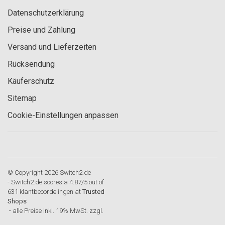
Datenschutzerklärung
Preise und Zahlung
Versand und Lieferzeiten
Rücksendung
Käuferschutz
Sitemap
Cookie-Einstellungen anpassen
© Copyright 2026 Switch2.de
-
Switch2.de
scores a
4.87
/
5
out of
631
klantbeoordelingen at
Trusted
Shops
- alle Preise inkl. 19% MwSt. zzgl.