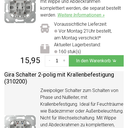
mit Wippe und Abdeckrahmen
komplettiert werden, die separat bestellt
werden.
Weitere Informationen »
Voraussichtliche Lieferzeit:
Vor Montag 21Uhr bestellt,
am Montag verschickt*
Aktueller Lagerbestand:
160 stuk(s)
15,95
-
+
In den Warenkorb
Gira Schalter 2-polig mit Krallenbefestigung
(310200)
Zweipoliger Schalter zum Schalten von
Phase und Nullleiter, mit
Krallenbefestigung. Ideal für Feuchträume
wie Badezimmer oder Außenbeleuchtung.
Nicht für Wechselschaltung. Mit Wippe
und Abdeckrahmen zu komplettieren,