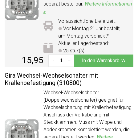
separat bestellbar.
Weitere Informationen
»
Voraussichtliche Lieferzeit:
Vor Montag 21Uhr bestellt,
am Montag verschickt*
Aktueller Lagerbestand:
25 stuk(s)
15,95
-
+
In den Warenkorb
Gira Wechsel-Wechselschalter mit
Krallenbefestigung (310800)
Wechsel-Wechselschalter
(Doppelwechselschalter) geeignet für
Wechselschaltung mit Krallenbefestigung.
Anschluss der Verkabelung mit
Steckklemmen. Muss mit Wippe und
Abdeckrahmen komplettiert werden, die
separat bestellt werden.
Weitere