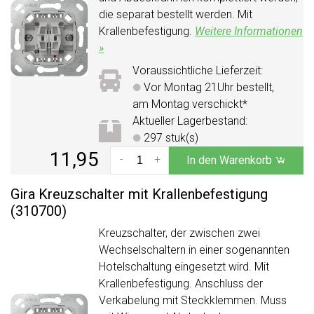
die separat bestellt werden. Mit
Krallenbefestigung.
Weitere Informationen
»
Voraussichtliche Lieferzeit:
Vor Montag 21Uhr bestellt,
am Montag verschickt*
Aktueller Lagerbestand:
297 stuk(s)
11,95
-
+
In den Warenkorb
Gira Kreuzschalter mit Krallenbefestigung
(310700)
Kreuzschalter, der zwischen zwei
Wechselschaltern in einer sogenannten
Hotelschaltung eingesetzt wird. Mit
Krallenbefestigung. Anschluss der
Verkabelung mit Steckklemmen. Muss