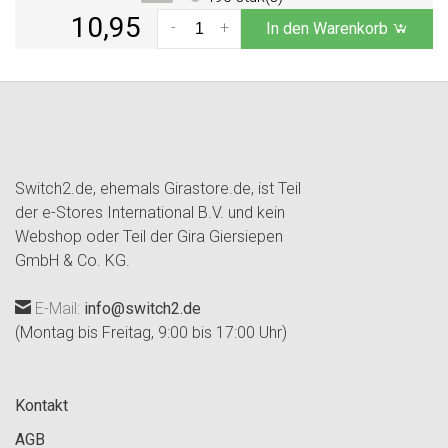
10,95
-
+
In den Warenkorb
Switch2.de, ehemals Girastore.de, ist Teil
der e-Stores International B.V. und kein
Webshop oder Teil der Gira Giersiepen
GmbH & Co. KG.
E-Mail:
info@switch2.de
(Montag bis Freitag, 9:00 bis 17:00 Uhr)
Kontakt
AGB