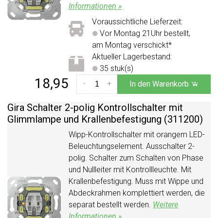
Informationen »
Voraussichtliche Lieferzeit:
Vor Montag 21Uhr bestellt,
am Montag verschickt*
Aktueller Lagerbestand:
35 stuk(s)
18,95
-
+
In den Warenkorb
Gira Schalter 2-polig Kontrollschalter mit
Glimmlampe und Krallenbefestigung (311200)
Wipp-Kontrollschalter mit orangem LED-
Beleuchtungselement. Ausschalter 2-
polig. Schalter zum Schalten von Phase
und Nullleiter mit Kontrollleuchte. Mit
Krallenbefestigung. Muss mit Wippe und
Abdeckrahmen komplettiert werden, die
separat bestellt werden.
Weitere
Informationen »