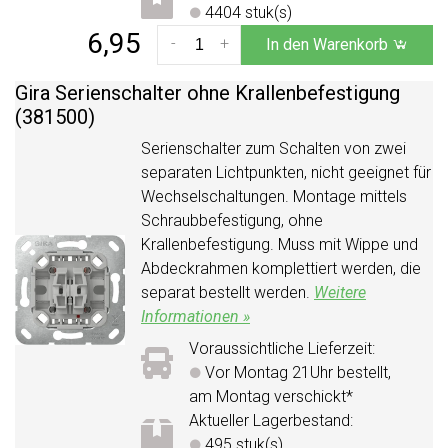
4404 stuk(s)
6,95
-
+
In den Warenkorb
Gira Serienschalter ohne Krallenbefestigung
(381500)
Serienschalter zum Schalten von zwei
separaten Lichtpunkten, nicht geeignet für
Wechselschaltungen. Montage mittels
Schraubbefestigung, ohne
Krallenbefestigung. Muss mit Wippe und
Abdeckrahmen komplettiert werden, die
separat bestellt werden.
Weitere
Informationen »
Voraussichtliche Lieferzeit:
Vor Montag 21Uhr bestellt,
am Montag verschickt*
Aktueller Lagerbestand:
495 stuk(s)