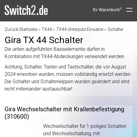
0
Ihr Warenkorb
Zurück
Startseite
TX44
TX44 Unterputz-Einsätze
Schalter
|
Gira TX 44 Schalter
Die unten aufgeführten Basiselemente dürfen in
Kombination mit TX44-Abdeckungen verwendet werden.
Achtung, Schalter, Taster und Tastschalter, die vor August
2024 erworben wurden, müssen vollständig ersetzt werden.
Die Schalter und Schalterwippen wurden geändert und sind
nicht miteinander austauschbar!
Gira Wechselschalter mit Krallenbefestigung
(310600)
Wechselschalter für 1-poliges Schalten
und Wechselschaltung, mit