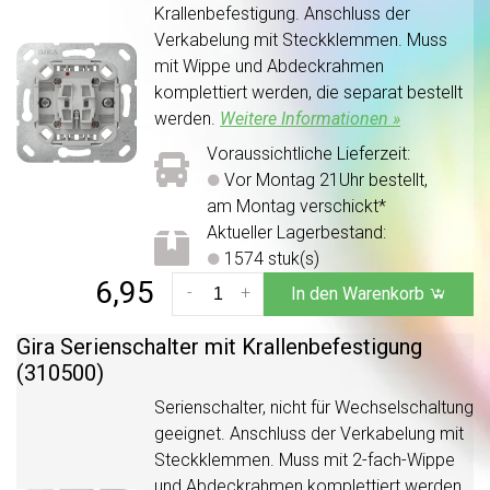
Krallenbefestigung. Anschluss der
Verkabelung mit Steckklemmen. Muss
mit Wippe und Abdeckrahmen
komplettiert werden, die separat bestellt
werden.
Weitere Informationen »
Voraussichtliche Lieferzeit:
Vor Montag 21Uhr bestellt,
am Montag verschickt*
Aktueller Lagerbestand:
1574 stuk(s)
6,95
-
+
In den Warenkorb
Gira Serienschalter mit Krallenbefestigung
(310500)
Serienschalter, nicht für Wechselschaltung
geeignet. Anschluss der Verkabelung mit
Steckklemmen. Muss mit 2-fach-Wippe
und Abdeckrahmen komplettiert werden,