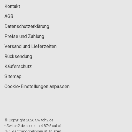
Kontakt
AGB
Datenschutzerklärung
Preise und Zahlung
Versand und Lieferzeiten
Rücksendung
Käuferschutz
Sitemap
Cookie-Einstellungen anpassen
© Copyright 2026 Switch2.de
-
Switch2.de
scores a
4.87
/
5
out of
631
klantbeoordelingen at
Trusted