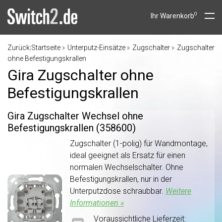
0
Ihr Warenkorb
Zurück
Startseite
Unterputz-Einsätze
Zugschalter
Zugschalter
|
ohne Befestigungskrallen
Gira Zugschalter ohne
Befestigungskrallen
Gira Zugschalter Wechsel ohne
Befestigungskrallen (358600)
Zugschalter (1-polig) für Wandmontage,
ideal geeignet als Ersatz für einen
normalen Wechselschalter. Ohne
Befestigungskrallen, nur in der
Unterputzdose schraubbar.
Weitere
Informationen »
Voraussichtliche Lieferzeit: