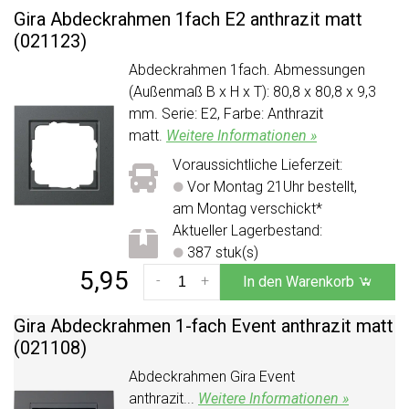
Gira Abdeckrahmen 1fach E2 anthrazit matt
(021123)
Abdeckrahmen 1fach. Abmessungen
(Außenmaß B x H x T): 80,8 x 80,8 x 9,3
mm. Serie: E2, Farbe: Anthrazit
matt.
Weitere Informationen »
Voraussichtliche Lieferzeit:
Vor Montag 21Uhr bestellt,
am Montag verschickt*
Aktueller Lagerbestand:
387 stuk(s)
5,95
-
+
In den Warenkorb
Gira Abdeckrahmen 1-fach Event anthrazit matt
(021108)
Abdeckrahmen Gira Event
anthrazit...
Weitere Informationen »