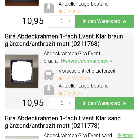
Aktueller Lagerbestand:
0 stuk(s)
10,95
-
+
In den Warenkorb
Gira Abdeckrahmen 1-fach Event Klar braun
glänzend/
anthrazit matt (0211768)
Abdeckrahmen Gira Event
braun...
Weitere Informationen »
Voraussichtliche Lieferzeit:
1-2 Wochen
Aktueller Lagerbestand:
0 stuk(s)
10,95
-
+
In den Warenkorb
Gira Abdeckrahmen 1-fach Event Klar sand
glänzend/
anthrazit matt (0211778)
Abdeckrahmen Gira Event sand...
Weitere