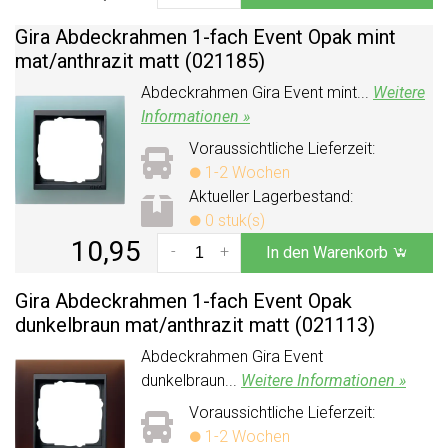
Gira Abdeckrahmen 1-fach Event Opak mint
mat/
anthrazit matt (021185)
Abdeckrahmen Gira Event mint...
Weitere
Informationen »
Voraussichtliche Lieferzeit:
1-2 Wochen
Aktueller Lagerbestand:
0 stuk(s)
10,95
-
+
In den Warenkorb
Gira Abdeckrahmen 1-fach Event Opak
dunkelbraun mat/
anthrazit matt (021113)
Abdeckrahmen Gira Event
dunkelbraun...
Weitere Informationen »
Voraussichtliche Lieferzeit:
1-2 Wochen