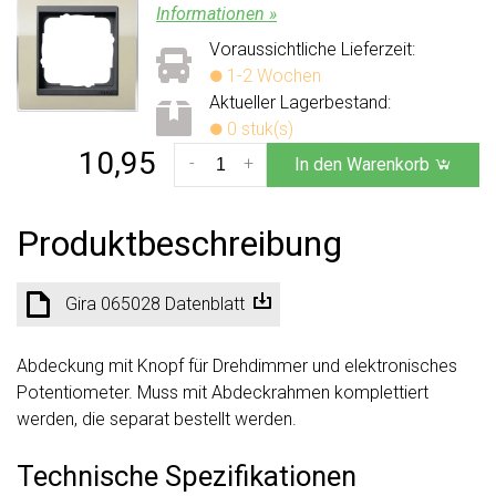
Informationen »
Voraussichtliche Lieferzeit:
1-2 Wochen
Aktueller Lagerbestand:
0 stuk(s)
10,95
-
+
In den Warenkorb
Produktbeschreibung
Gira 065028 Datenblatt
Abdeckung mit Knopf für Drehdimmer und elektronisches
Potentiometer. Muss mit Abdeckrahmen komplettiert
werden, die separat bestellt werden.
Technische Spezifikationen