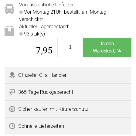
Voraussichtliche Lieferzeit:
Vor Montag 21Uhr bestellt, am Montag
verschickt*
Aktueller Lagerbestand:
93 stuk(s)
In den
-
+
7,95
Warenkorb
Offizieller Gira-Händler
365 Tage Rückgaberecht
Sicher kaufen mit Käuferschutz
Schnelle Lieferzeiten