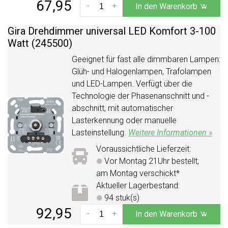
67,95
-
+
In den Warenkorb
Gira Drehdimmer universal LED Komfort 3-100
Watt (245500)
Geeignet für fast alle dimmbaren Lampen:
Glüh- und Halogenlampen, Trafolampen
und LED-Lampen. Verfügt über die
Technologie der Phasenanschnitt und -
abschnitt, mit automatischer
Lasterkennung oder manuelle
Lasteinstellung.
Weitere Informationen »
Voraussichtliche Lieferzeit:
Vor Montag 21Uhr bestellt,
am Montag verschickt*
Aktueller Lagerbestand:
94 stuk(s)
92,95
-
+
In den Warenkorb